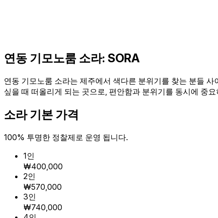
연동 기모노룸 소라: SORA
연동 기모노룸 소라는 제주에서 색다른 분위기를 찾는 분들 사
싶을 때 떠올리게 되는 곳으로, 편안함과 분위기를 동시에 중
소라 기본 가격
100% 투명한 정찰제로 운영 됩니다.
1인
₩400,000
2인
₩570,000
3인
₩740,000
4인